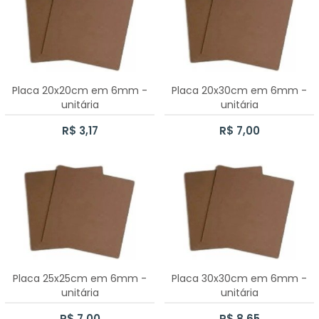
CESTA COELHO
10 CAIXAS SAPATO 5X5X5CM
Placa 20x20cm em 6mm -
Placa 20x30cm em 6mm -
unitária
unitária
R$ 3,17
R$ 7,00
Placa 25x25cm em 6mm -
Placa 30x30cm em 6mm -
unitária
unitária
R$ 7,00
R$ 8,65