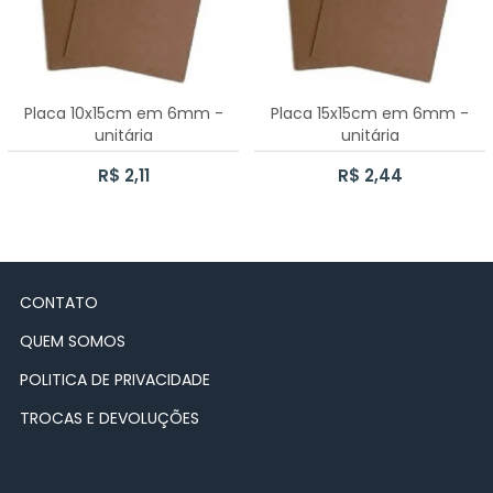
Placa 10x15cm em 6mm -
Placa 15x15cm em 6mm -
unitária
unitária
R$ 2,11
R$ 2,44
CONTATO
QUEM SOMOS
POLITICA DE PRIVACIDADE
TROCAS E DEVOLUÇÕES