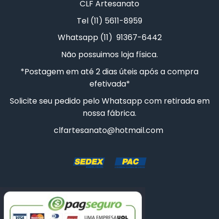
CLF Artesanato
Tel (11) 5611-8959
Whatsapp (11) 91367-6442
Não possuimos loja física.
*Postagem em até 2 dias úteis após a compra
efetivada*
Solicite seu pedido pelo Whatsapp com retirada em
nossa fábrica.
clfartesanato@hotmail.com