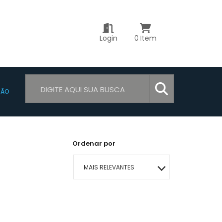
Login
0
Item
ÇÃO
Ordenar por
MAIS RELEVANTES
MAIS VENDIDOS
MENOR PREÇO