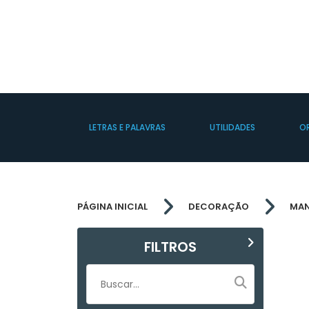
LETRAS E PALAVRAS
UTILIDADES
O
PÁGINA INICIAL
DECORAÇÃO
MAN
FILTROS