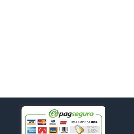
MAIOR PREÇO
A - Z