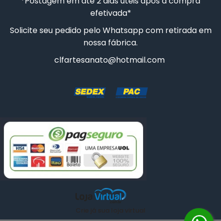
*Postagem em até 2 dias úteis após a compra
efetivada*
Solicite seu pedido pelo Whatsapp com retirada em
nossa fábrica.
clfartesanato@hotmail.com
Crie já sua loja virtual