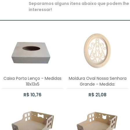
Separamos alguns itens abaixo que podem lhe
CAIXA BATOM
interessar!
JESUS
CAIXA CHÁ PARAFUSO 6 DIVISÓRIAS
LOVE
LIXEIRINHA LISA
PARABÉNS
CAIXA PORTA TRUFA
PAZ
CAIXA CHÁ 1 DIVISÃO
PRINCESA
KIT BEBÊ
PRÍNCIPE
Caixa Porta Lenço - Medidas
Moldura Oval Nossa Senhora
18x13x5
Grande - Medida:
39cmX31,9cmX15mm
LIXEIRINHA KIT BEBÊ
SAÚDE
R$ 10,76
R$ 21,08
PORTA FRALDAS PASSA FITA KIT BEBÊ
BANDEJA COM TRIO DE POTES