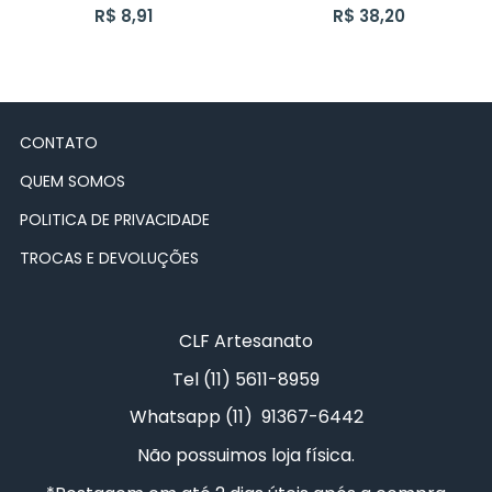
R$ 8,91
R$ 38,20
CONTATO
QUEM SOMOS
POLITICA DE PRIVACIDADE
TROCAS E DEVOLUÇÕES
CLF Artesanato
Tel (11) 5611-8959
Whatsapp (11) 91367-6442
Não possuimos loja física.