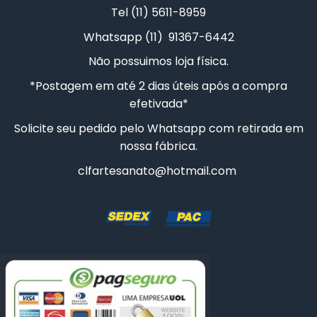
Tel (11) 5611-8959
CESTA COELHO
Whatsapp (11) 91367-6442
Não possuimos loja física.
10 CAIXAS SAPATO 5X5X5CM
*Postagem em até 2 dias úteis após a compra
efetivada*
Solicite seu pedido pelo Whatsapp com retirada em
nossa fábrica.
clfartesanato@hotmail.com