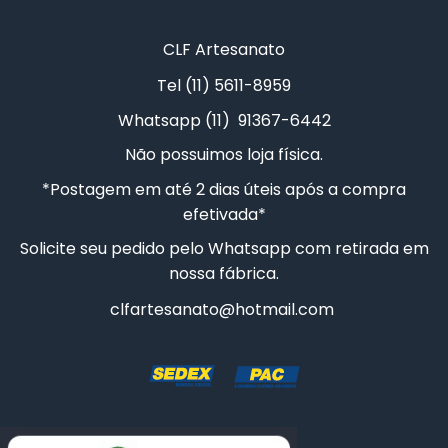
CESTA COELHO
CLF Artesanato
Tel (11) 5611-8959
10 CAIXAS SAPATO 5X5X5CM
Whatsapp (11) 91367-6442
Não possuimos loja física.
*Postagem em até 2 dias úteis após a compra
efetivada*
Solicite seu pedido pelo Whatsapp com retirada em
nossa fábrica.
clfartesanato@hotmail.com